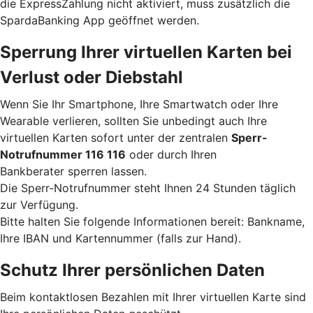
die ExpressZahlung nicht aktiviert, muss zusätzlich die
SpardaBanking App geöffnet werden.
Sperrung Ihrer virtuellen Karten bei
Verlust oder Diebstahl
Wenn Sie Ihr Smartphone, Ihre Smartwatch oder Ihre
Wearable verlieren, sollten Sie unbedingt auch Ihre
virtuellen Karten sofort unter der zentralen
Sperr-
Notrufnummer 116 116
oder durch Ihren
Bankberater sperren lassen.
Die Sperr-Notrufnummer steht Ihnen 24 Stunden täglich
zur Verfügung.
Bitte halten Sie folgende Informationen bereit: Bankname,
Ihre IBAN und Kartennummer (falls zur Hand).
Schutz Ihrer persönlichen Daten
Beim kontaktlosen Bezahlen mit Ihrer virtuellen Karte sind