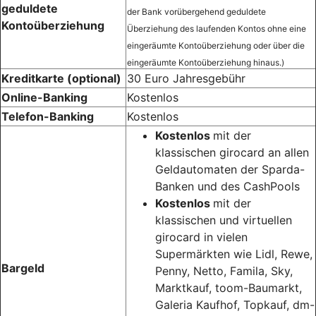
geduldete
der Bank vorübergehend geduldete
Kontoüberziehung
Überziehung des laufenden Kontos ohne eine
eingeräumte Kontoüberziehung oder über die
eingeräumte Kontoüberziehung hinaus.)
Kreditkarte (optional)
30 Euro Jahresgebühr
Online-Banking
Kostenlos
Telefon-Banking
Kostenlos
Kostenlos
mit der
klassischen girocard an allen
Geldautomaten der Sparda-
Banken und des CashPools
Kostenlos
mit der
klassischen und virtuellen
girocard in vielen
Supermärkten wie Lidl, Rewe,
Bargeld
Penny, Netto, Famila, Sky,
Marktkauf, toom-Baumarkt,
Galeria Kaufhof, Topkauf, dm-