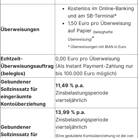
Kostenlos im Online-Banking
und am SB-Terminal*
1,50 Euro pro Überweisung
Überweisungen
auf Papier
(beleghafte
*
Überweisung)
* Überweisungen mit IBAN in Euro
Echtzeit-
0,00 Euro pro Überweisung
Überweisungsauftrag
(Als Instant Payment-Zahlung nur
(beleglos)
bis 100.000 Euro möglich)
Gebundener
11,49 % p.a.
Sollzinssatz für
Zinsbelastungsperiode
eingeräumte
vierteljährlich
Kontoüberziehung
13,99 % p.a.
Zinsbelastungsperiode
Gebundener
vierteljährlich
Sollzinssatz für
(Eine geduldete Kontoüberziehung ist die von