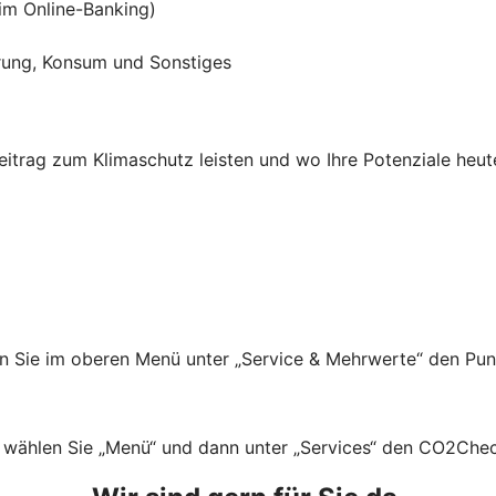
im Online-Banking)
hrung, Konsum und Sonstiges
eitrag zum Klimaschutz leisten und wo Ihre Potenziale heute
n Sie im oberen Menü unter „Service & Mehrwerte“ den Pu
wählen Sie „Menü“ und dann unter „Services“ den CO2Chec