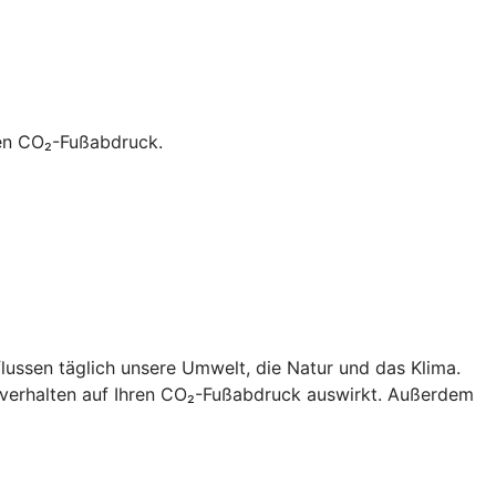
hen CO₂-Fußabdruck.
lussen täglich unsere Umwelt, die Natur und das Klima.
sverhalten auf Ihren CO₂-Fußabdruck auswirkt. Außerdem