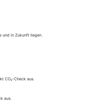
 und in Zukunft liegen.
nkt CO₂-Check aus.
k aus.