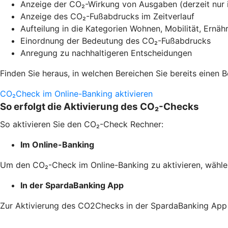
Anzeige der CO₂-Wirkung von Ausgaben (derzeit nur 
Anzeige des CO₂-Fußabdrucks im Zeitverlauf
Aufteilung in die Kategorien Wohnen, Mobilität, Ernä
Einordnung der Bedeutung des CO₂-Fußabdrucks
Anregung zu nachhaltigeren Entscheidungen
Finden Sie heraus, in welchen Bereichen Sie bereits einen B
CO₂Check im Online-Banking aktivieren
So erfolgt die Aktivierung des CO₂-Checks
So aktivieren Sie den CO₂-Check Rechner:
Im Online-Banking
Um den CO₂-Check im Online-Banking zu aktivieren, wähle
In der SpardaBanking App
Zur Aktivierung des CO2Checks in der SpardaBanking App 