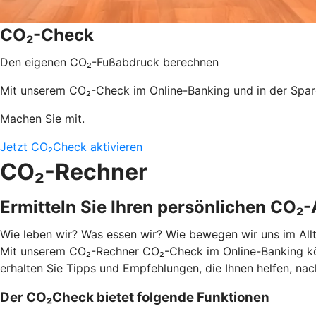
CO₂-Check
Den eigenen CO₂-Fußabdruck berechnen
Mit unserem CO₂-Check im Online-Banking und in der Spar
Machen Sie mit.
Jetzt CO₂Check aktivieren
CO₂-Rechner
Ermitteln Sie Ihren persönlichen CO₂
Wie leben wir? Was essen wir? Wie bewegen wir uns im Allta
Mit unserem CO₂-Rechner CO₂-Check im Online-Banking könn
erhalten Sie Tipps und Empfehlungen, die Ihnen helfen, nac
Der CO₂Check bietet folgende Funktionen