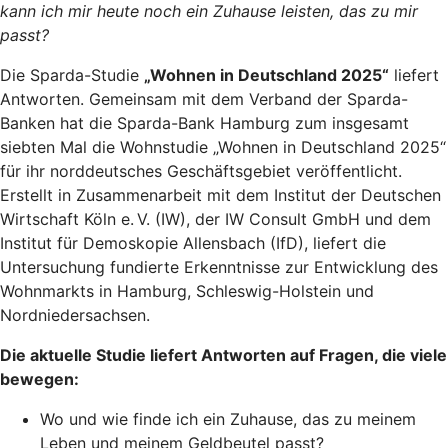
kann ich mir heute noch ein Zuhause leisten, das zu mir
passt?
Die Sparda-Studie
„Wohnen in Deutschland 2025“
liefert
Antworten. Gemeinsam mit dem Verband der Sparda-
Banken hat die Sparda-Bank Hamburg zum insgesamt
siebten Mal die Wohnstudie „Wohnen in Deutschland 2025“
für ihr norddeutsches Geschäftsgebiet veröffentlicht.
Erstellt in Zusammenarbeit mit dem Institut der Deutschen
Wirtschaft Köln e. V. (IW), der IW Consult GmbH und dem
Institut für Demoskopie Allensbach (IfD), liefert die
Untersuchung fundierte Erkenntnisse zur Entwicklung des
Wohnmarkts in Hamburg, Schleswig-Holstein und
Nordniedersachsen.
Die aktuelle Studie liefert Antworten auf Fragen, die viele
bewegen:
Wo und wie finde ich ein Zuhause, das zu meinem
Leben und meinem Geldbeutel passt?