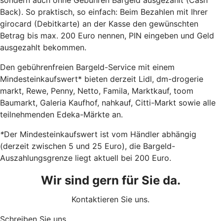
Back). So praktisch, so einfach: Beim Bezahlen mit Ihrer
girocard (Debitkarte) an der Kasse den gewünschten
Betrag bis max. 200 Euro nennen, PIN eingeben und Geld
ausgezahlt bekommen.
Den gebührenfreien Bargeld-Service mit einem
Mindesteinkaufswert* bieten derzeit Lidl, dm-drogerie
markt, Rewe, Penny, Netto, Famila, Marktkauf, toom
Baumarkt, Galeria Kaufhof, nahkauf, Citti-Markt sowie alle
teilnehmenden Edeka-Märkte an.
*
Der Mindesteinkaufswert ist vom Händler abhängig
(derzeit zwischen 5 und 25 Euro), die Bargeld-
Auszahlungsgrenze liegt aktuell bei 200 Euro.
Wir sind gern für Sie da.
Kontaktieren Sie uns.
Schreiben Sie uns