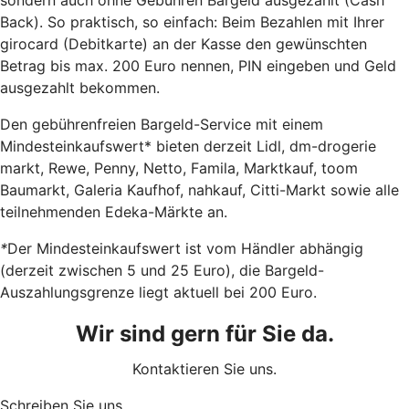
Back). So praktisch, so einfach: Beim Bezahlen mit Ihrer
girocard (Debitkarte) an der Kasse den gewünschten
Betrag bis max. 200 Euro nennen, PIN eingeben und Geld
ausgezahlt bekommen.
Den gebührenfreien Bargeld-Service mit einem
Mindesteinkaufswert* bieten derzeit Lidl, dm-drogerie
markt, Rewe, Penny, Netto, Famila, Marktkauf, toom
Baumarkt, Galeria Kaufhof, nahkauf, Citti-Markt sowie alle
teilnehmenden Edeka-Märkte an.
*
Der Mindesteinkaufswert ist vom Händler abhängig
(derzeit zwischen 5 und 25 Euro), die Bargeld-
Auszahlungsgrenze liegt aktuell bei 200 Euro.
Wir sind gern für Sie da.
Kontaktieren Sie uns.
Schreiben Sie uns