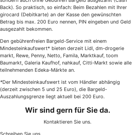
Back). So praktisch, so einfach: Beim Bezahlen mit Ihrer
girocard (Debitkarte) an der Kasse den gewünschten
Betrag bis max. 200 Euro nennen, PIN eingeben und Geld
ausgezahlt bekommen.
Den gebührenfreien Bargeld-Service mit einem
Mindesteinkaufswert* bieten derzeit Lidl, dm-drogerie
markt, Rewe, Penny, Netto, Famila, Marktkauf, toom
Baumarkt, Galeria Kaufhof, nahkauf, Citti-Markt sowie alle
teilnehmenden Edeka-Märkte an.
*
Der Mindesteinkaufswert ist vom Händler abhängig
(derzeit zwischen 5 und 25 Euro), die Bargeld-
Auszahlungsgrenze liegt aktuell bei 200 Euro.
Wir sind gern für Sie da.
Kontaktieren Sie uns.
Schreiben Sie uns